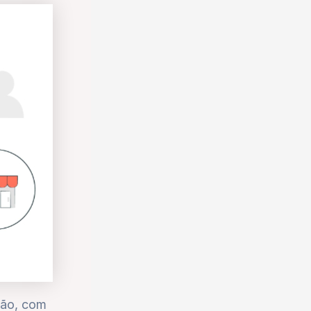
ção, com