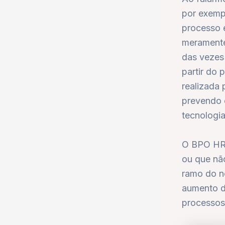
por exemp
processo 
meramente
das vezes
partir do 
realizada 
prevendo 
tecnologia
O BPO HR 
ou que não
ramo do n
aumento d
processos,