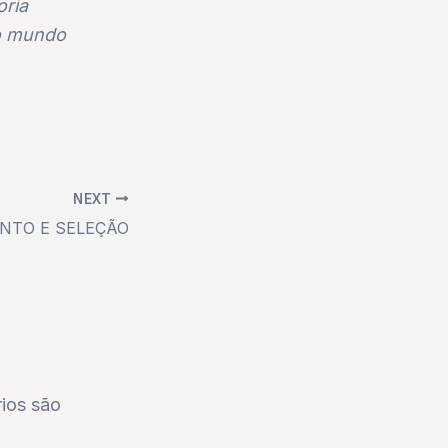
oria
no mundo
NEXT
NTO E SELEÇÃO
ios são