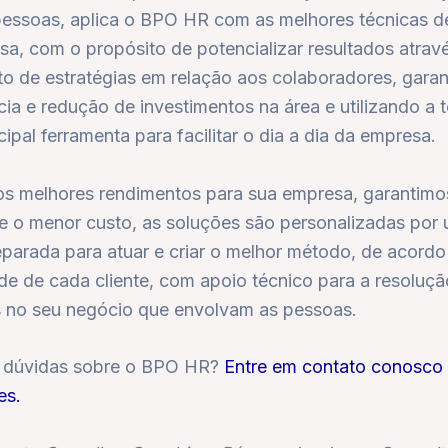
pessoas, aplica o BPO HR com as melhores técnicas d
a, com o propósito de potencializar resultados atrav
to de estratégias em relação aos colaboradores, garan
a e redução de investimentos na área e utilizando a 
ipal ferramenta para facilitar o dia a dia da empresa.
s melhores rendimentos para sua empresa, garantimo
 e o menor custo, as soluções são personalizadas por
eparada para atuar e criar o melhor método, de acord
de de cada cliente, com apoio técnico para a resoluç
 no seu negócio que envolvam as pessoas.
 dúvidas sobre o BPO HR?
Entre em contato conosco 
es.