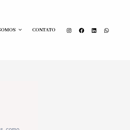
SOMOS
CONTATO
os, como