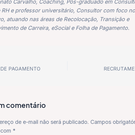
nato Carvalho, Coaching, Pós-graduado em Consult
e RH e professor universitário, Consultor com foco 
vo, atuando nas áreas de Recolocação, Transição e
imento de Carreira, eSocial e Folha de Pagamento.
 DE PAGAMENTO
RECRUTAME
um comentário
ereço de e-mail não será publicado.
Campos obrigatór
 com
*