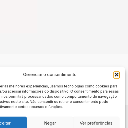
Gerenciar o consentimento
cer as melhores experiências, usamos tecnologias como cookies para
e/ou acessar informações do dispositivo. O consentimento para essas
s nos permitirá processar dados como comportamento de navegação
usivos neste site. Não consentir ou retirar o consentimento pode
tivamente certos recursos e funções.
ceitar
Negar
Ver preferências