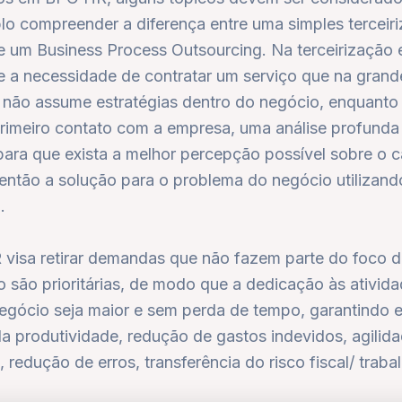
lo compreender a diferença entre uma simples terceir
e um Business Process Outsourcing. Na terceirização e
 a necessidade de contratar um serviço que na grand
 não assume estratégias dentro do negócio, enquanto
primeiro contato com a empresa, uma análise profunda
para que exista a melhor percepção possível sobre o c
então a solução para o problema do negócio utilizand
.
visa retirar demandas que não fazem parte do foco 
 são prioritárias, de modo que a dedicação às ativid
egócio seja maior e sem perda de tempo, garantindo 
a produtividade, redução de gastos indevidos, agilid
 redução de erros, transferência do risco fiscal/ trabal