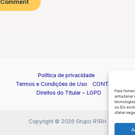
Política de privacidade
Termos e Condições de Uso
CONTATO
Para forne
Direitos do Titular – LGPD
armazenar 
tecnologia
ou IDs excl
afetar nega
Copyright © 2026 Grupo R1RH
A