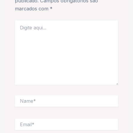
publicado.
Campos obrigatórios são
marcados com
*
Digite
aqui...
Name*
Email*